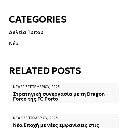
CATEGORIES
Δελτία Τύπου
Νέα
RELATED POSTS
ΝΈΑ
29 ΣΕΠΤΕΜΒΡΊΟΥ, 2025
Στρατηγική συνεργασία με τη Dragon
Force της FC Porto
ΝΈΑ
2 ΣΕΠΤΕΜΒΡΊΟΥ, 2025
Νέα Εποχή με νέες εμφανίσεις στις