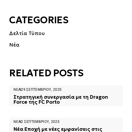
CATEGORIES
Δελτία Τύπου
Νέα
RELATED POSTS
ΝΈΑ
29 ΣΕΠΤΕΜΒΡΊΟΥ, 2025
Στρατηγική συνεργασία με τη Dragon
Force της FC Porto
ΝΈΑ
2 ΣΕΠΤΕΜΒΡΊΟΥ, 2025
Νέα Εποχή με νέες εμφανίσεις στις